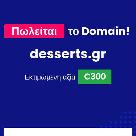
Πωλείται
το Domain!
desserts.gr
€300
Εκτιμώμενη αξία